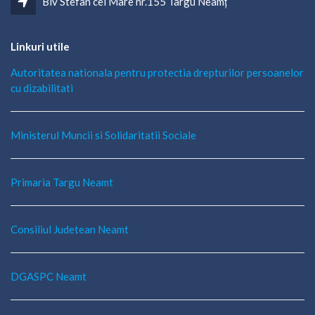
Blv Stefan cel Mare nr.155 Târgu Neamț
Linkuri utile
Autoritatea nationala pentru protectia drepturilor persoanelor
cu dizabilitati
Ministerul Muncii si Solidaritatii Sociale
Primaria Targu Neamt
Consiliul Judetean Neamt
DGASPC Neamt