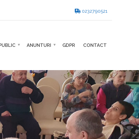
0232790521
PUBLIC
ANUNTURI
GDPR
CONTACT