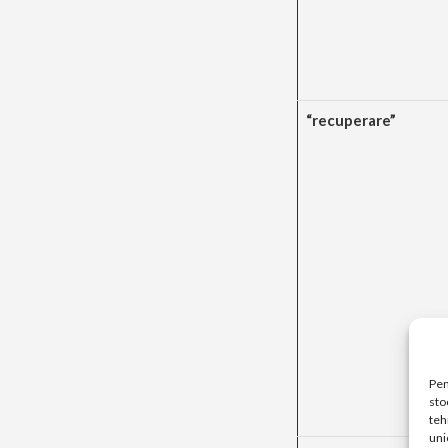
“recuperare”
Pen
sto
teh
uni