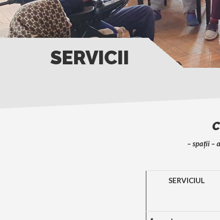
SERVICII
C
– spaţii – 
SERVICIUL