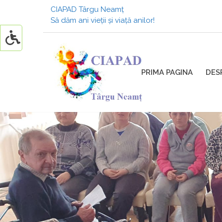
CIAPAD Târgu Neamț
Să dăm ani vieții și viață anilor!
PRIMA PAGINA
DES