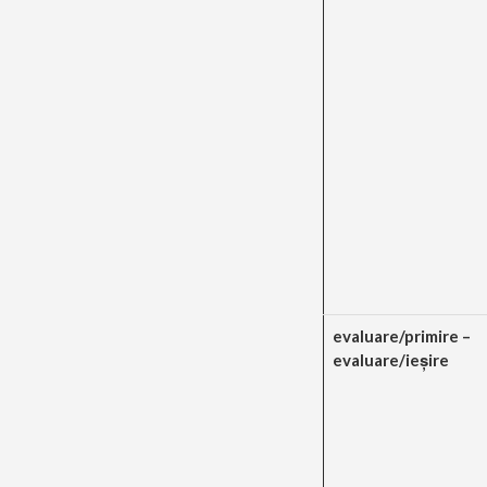
evaluare/primire –
evaluare/ieşire