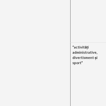
“activităţi
administrative,
divertisment şi
sport”