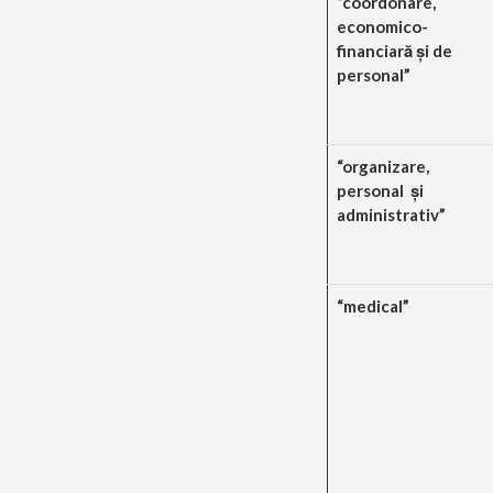
“coordonare,
economico-
financiară şi de
personal”
“organizare,
personal şi
administrativ”
“medical”